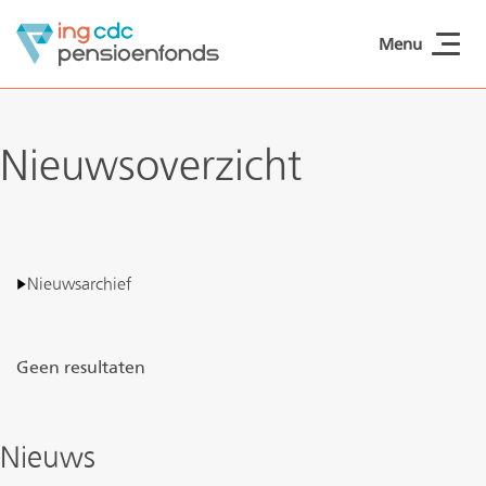
Naar hoofdinhoud
Menu
ING CDCpensioen
Nieuwsoverzicht
Nieuwsarchief
Geen resultaten
Nieuws