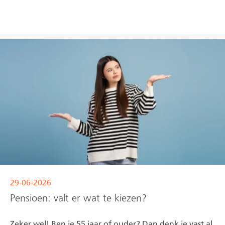
Lees meer
29-06-2026
Pensioen: valt er wat te kiezen?
Zeker wel! Ben je 55 jaar of ouder? Dan denk je vast al