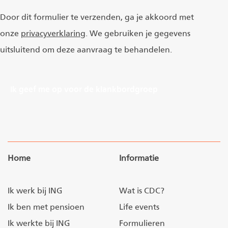
Door dit formulier te verzenden, ga je akkoord met
onze
privacyverklaring
. We gebruiken je gegevens
uitsluitend om deze aanvraag te behandelen.
Ik geef me op voor de klankbordgroep
Home
Informatie
Ik werk bij ING
Wat is CDC?
Ik ben met pensioen
Life events
Ik werkte bij ING
Formulieren