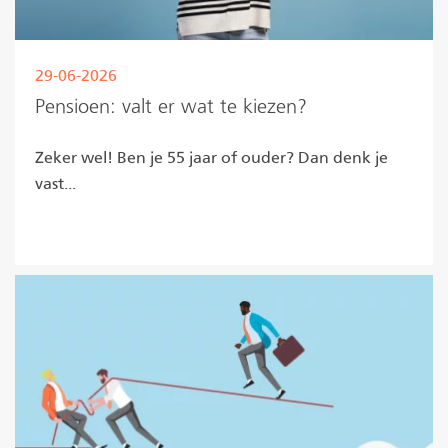
29-06-2026
Pensioen: valt er wat te kiezen?
Zeker wel! Ben je 55 jaar of ouder? Dan denk je
vast...
Lees meer