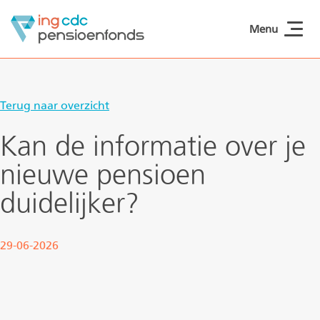
Naar hoofdinhoud
Menu
ING CDCpensioen
Terug naar overzicht
Kan de informatie over je
nieuwe pensioen
duidelijker?
29-06-2026