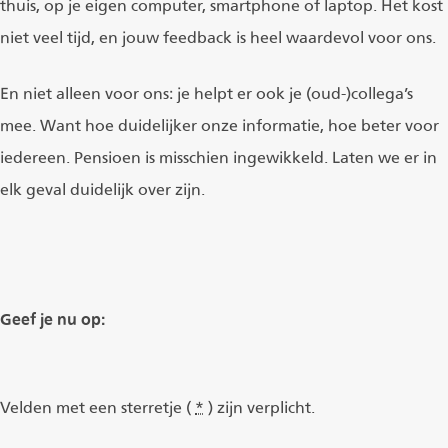
thuis, op je eigen computer, smartphone of laptop. Het kost
niet veel tijd, en jouw feedback is heel waardevol voor ons.
En niet alleen voor ons: je helpt er ook je (oud-)collega’s
mee. Want hoe duidelijker onze informatie, hoe beter voor
iedereen. Pensioen is misschien ingewikkeld. Laten we er in
elk geval duidelijk over zijn.
Geef je nu op:
Call me back by fax
Velden met een sterretje (
*
) zijn verplicht.