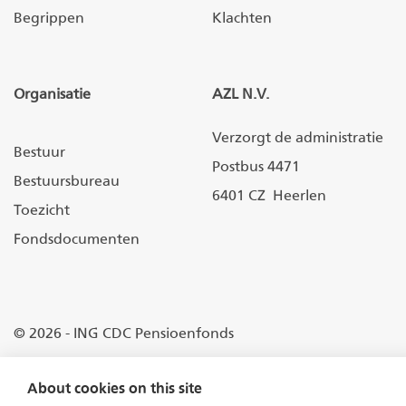
Begrippen
Klachten
Organisatie
AZL N.V.
Verzorgt de administratie
Bestuur
Postbus 4471
Bestuursbureau
6401 CZ Heerlen
Toezicht
Fondsdocumenten
© 2026 - ING CDC Pensioenfonds
Disclaimer
About cookies on this site
Privacyverklaring