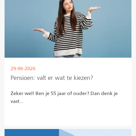
29-06-2026
Pensioen: valt er wat te kiezen?
Zeker wel! Ben je 55 jaar of ouder? Dan denk je
vast...
Lees meer