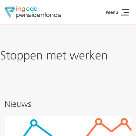
Naar hoofdinhoud
Menu
ING CDCpensioen
Stoppen met werken
Nieuws