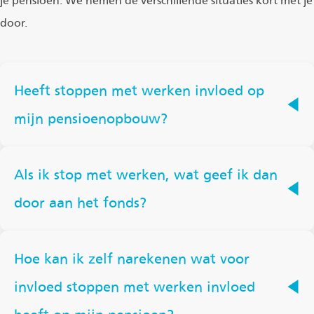
je pensioen. We nemen de verschillende situaties kort met je
door.
Heeft stoppen met werken invloed op
mijn pensioenopbouw?
Als ik stop met werken, wat geef ik dan
door aan het fonds?
Hoe kan ik zelf narekenen wat voor
invloed stoppen met werken invloed